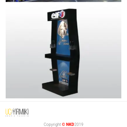
Copyright
NKD
2019